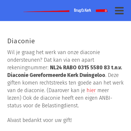
Diaconie
Wil je graag het werk van onze diaconie
ondersteunen? Dat kan via een apart
rekeningnummer:
NL24 RABO 0315 5580 83 t.n.v.
Diaconie Gereformeerde Kerk Dwingeloo
. Deze
giften komen rechtstreeks ten goede aan het werk
van de diaconie. (Daarover kan je
hier
meer
lezen) Ook de diaconie heeft een eigen ANBI-
status voor de Belastingdienst.
Alvast bedankt voor uw gift!