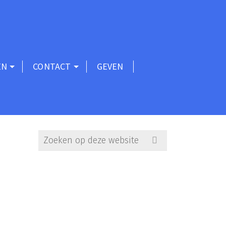
EN
CONTACT
GEVEN
Search
for: