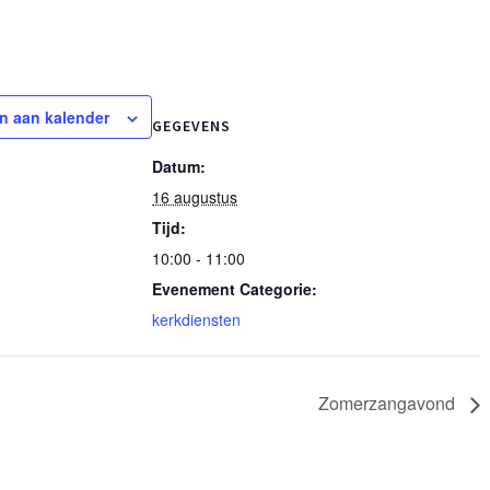
n aan kalender
GEGEVENS
Datum:
16 augustus
Tijd:
10:00 - 11:00
Evenement Categorie:
kerkdiensten
Zomerzangavond