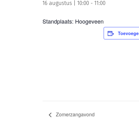
16 augustus | 10:00
-
11:00
Standplaats: Hoogeveen
Toevoege
Zomerzangavond