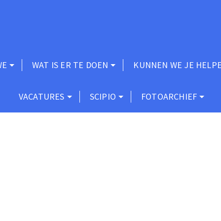
WE
WAT IS ER TE DOEN
KUNNEN WE JE HELP
VACATURES
SCIPIO
FOTOARCHIEF
m