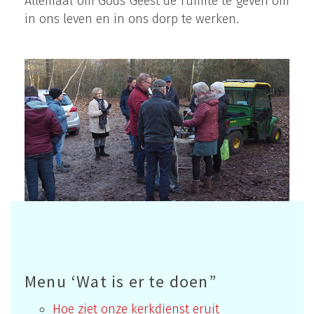
Allemaal om Gods Geest de ruimte te geven om
in ons leven en in ons dorp te werken.
Menu ‘Wat is er te doen”
Hoe ziet onze kerkdienst eruit