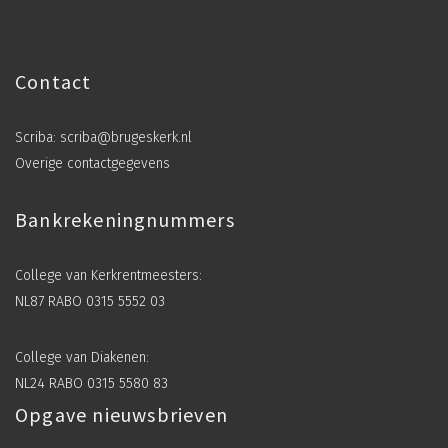
Contact
Scriba:
scriba@brugeskerk.nl
Overige contactgegevens
Bankrekeningnummers
College van Kerkrentmeesters:
NL87 RABO 0315 5552 03
College van Diakenen:
NL24 RABO 0315 5580 83
Opgave nieuwsbrieven