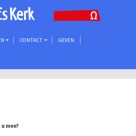
EN
CONTACT
GEVEN
t u mee?