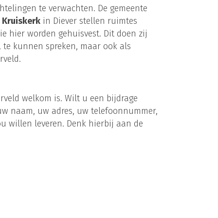
chtelingen te verwachten. De gemeente
 Kruiskerk
in Diever stellen ruimtes
e hier worden gehuisvest. Dit doen zij
al te kunnen spreken, maar ook als
rveld.
veld welkom is. Wilt u een bijdrage
ft uw naam, uw adres, uw telefoonnummer,
u willen leveren. Denk hierbij aan de