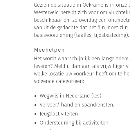
Gezien de situatie in Oekraïne is in onz
Westerveld bereidt zich voor om vluchtel
beschikbaar om zo overdag een ontmoeting
vanuit de gedachte dat het fijn moet zijn
basisvoorziening (taalles, tijdsbesteding
Meehelpen
Het wordt waarschijnlijk een lange adem,
leveren? Meld u dan aan als vrijwilliger v
welke locatie uw voorkeur heeft om te he
volgende categorieën:
Wegwijs in Nederland (les)
Vervoer/ hand en spandiensten.
Jeugdactiviteiten
Ondersteuning bij activiteiten